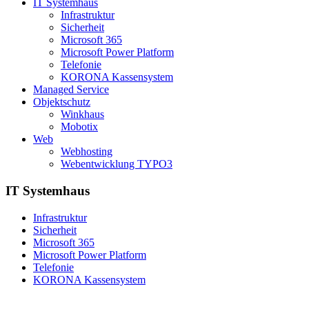
IT Systemhaus
Infrastruktur
Sicherheit
Microsoft 365
Microsoft Power Platform
Telefonie
KORONA Kassensystem
Managed Service
Objektschutz
Winkhaus
Mobotix
Web
Webhosting
Webentwicklung TYPO3
IT Systemhaus
Infrastruktur
Sicherheit
Microsoft 365
Microsoft Power Platform
Telefonie
KORONA Kassensystem