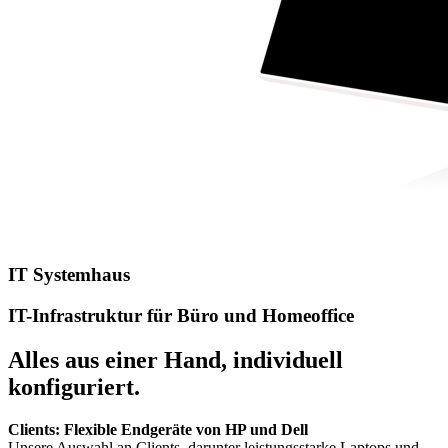
IT Systemhaus
IT-Infrastruktur für Büro und Homeoffice
Alles aus einer Hand, individuell
konfiguriert.
Clients: Flexible Endgeräte von HP und Dell
Unsere Auswahl an Clients, darunter leistungsstarke Laptops und