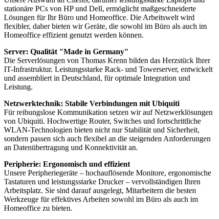
stationäre PCs von HP und Dell, ermöglicht maßgeschneiderte
Lösungen für Ihr Büro und Homeoffice. Die Arbeitswelt wird
flexibler, daher bieten wir Geräte, die sowohl im Büro als auch im
Homeoffice effizient genutzt werden können.
Server: Qualität "Made in Germany"
Die Serverlösungen von Thomas Krenn bilden das Herzstück Ihrer
IT-Infrastruktur. Leistungsstarke Rack- und Towerserver, entwickelt
und assembliert in Deutschland, für optimale Integration und
Leistung.
Netzwerktechnik: Stabile Verbindungen mit Ubiquiti
Für reibungslose Kommunikation setzen wir auf Netzwerklösungen
von Ubiquiti. Hochwertige Router, Switches und fortschrittliche
WLAN-Technologien bieten nicht nur Stabilität und Sicherheit,
sondern passen sich auch flexibel an die steigenden Anforderungen
an Datenübertragung und Konnektivität an.
Peripherie: Ergonomisch und effizient
Unsere Peripheriegeräte – hochauflösende Monitore, ergonomische
Tastaturen und leistungsstarke Drucker – vervollständigen Ihren
Arbeitsplatz. Sie sind darauf ausgelegt, Mitarbeitern die besten
Werkzeuge für effektives Arbeiten sowohl im Büro als auch im
Homeoffice zu bieten.